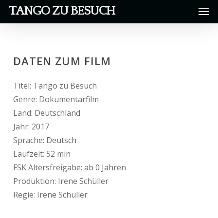
Men
Skip
TANGO ZU BESUCH
to
main
content
DATEN ZUM FILM
Titel: Tango zu Besuch
Genre: Dokumentarfilm
Land: Deutschland
Jahr: 2017
Sprache: Deutsch
Laufzeit: 52 min
FSK Altersfreigabe: ab 0 Jahren
Produktion: Irene Schüller
Regie: Irene Schüller