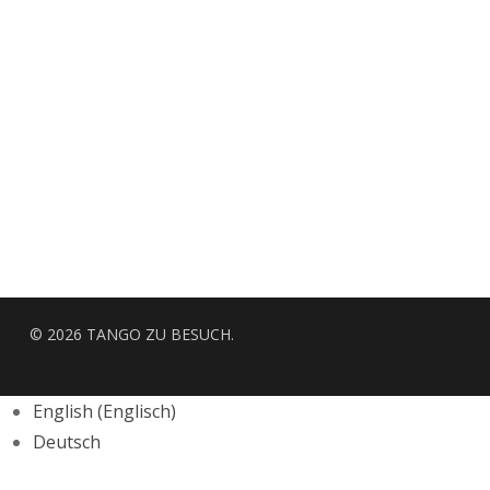
© 2026 TANGO ZU BESUCH.
English
(
Englisch
)
Deutsch